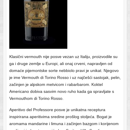
Klasični vermouth nije posve vezan uz Italiju, proizvodile su
ga i druge zemlje u Europi, ali onaj crveni, napravljen od
domaće pijemontske sorte nebbiolo pravi je unikat. Njegovo
je ime Vermouth di Torino Rosso i uz najčešći sastojak, pelin,
začinjen je alpskom metvicom i rabarbarom. Koktel
Americano dobiva sasvim novo ruho kada ga spravljate s
Vermouthom di Torino Rosso.
Aperitivo del Professore posve je unikatna receptura
inspirirana aperitivima sredine prošlog stoljeća. Bogat je
aromama mandarine i limuna i začinjen bazgom i korijenom