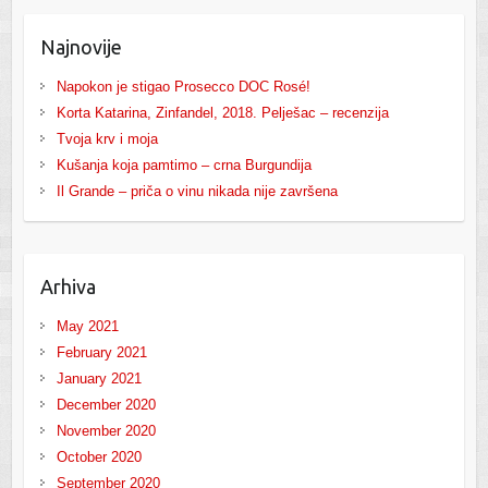
Najnovije
Napokon je stigao Prosecco DOC Rosé!
Korta Katarina, Zinfandel, 2018. Pelješac – recenzija
Tvoja krv i moja
Kušanja koja pamtimo – crna Burgundija
Il Grande – priča o vinu nikada nije završena
Arhiva
May 2021
February 2021
January 2021
December 2020
November 2020
October 2020
September 2020