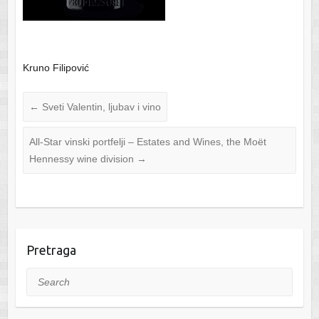
Kruno Filipović
←
Sveti Valentin, ljubav i vino
All-Star vinski portfelji – Estates and Wines, the Moët
Hennessy wine division
→
Pretraga
Search