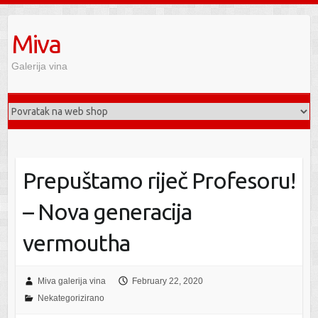
Miva
Galerija vina
Prepuštamo riječ Profesoru!
– Nova generacija
vermoutha
Miva galerija vina
February 22, 2020
Nekategorizirano