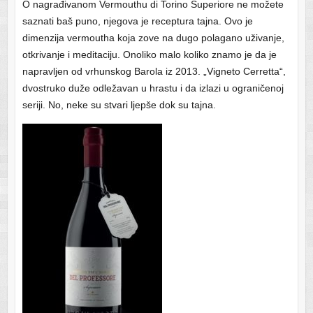
O nagrađivanom Vermouthu di Torino Superiore ne možete
saznati baš puno, njegova je receptura tajna. Ovo je
dimenzija vermoutha koja zove na dugo polagano uživanje,
otkrivanje i meditaciju. Onoliko malo koliko znamo je da je
napravljen od vrhunskog Barola iz 2013. „Vigneto Cerretta“,
dvostruko duže odležavan u hrastu i da izlazi u ograničenoj
seriji. No, neke su stvari ljepše dok su tajna.